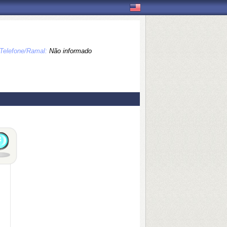
Telefone/Ramal:
Não informado