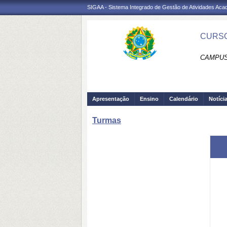
SIGAA - Sistema Integrado de Gestão de Atividades Ac
CURSO
CAMPUS
Apresentação
Ensino
Calendário
Notíci
Turmas