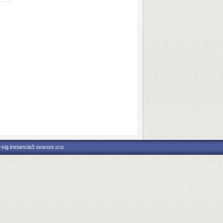
-sig.instancia3
09/08/2026 10:32