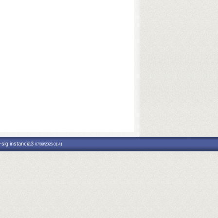
-sig.instancia3
07/08/2026 01:41