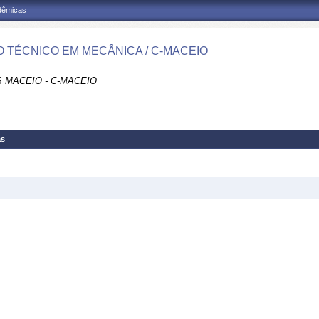
adêmicas
 TÉCNICO EM MECÂNICA / C-MACEIO
 MACEIO - C-MACEIO
as