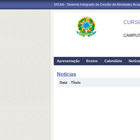
SIGAA - Sistema Integrado de Gestão de Atividades Ac
CURSO
CAMPUS
Apresentação
Ensino
Calendário
Notíci
Notícias
Data
Título