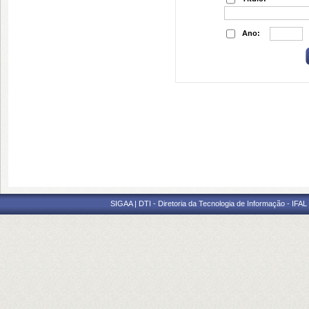
Ano:
SIGAA | DTI - Diretoria da Tecnologia de Informação - IFAL