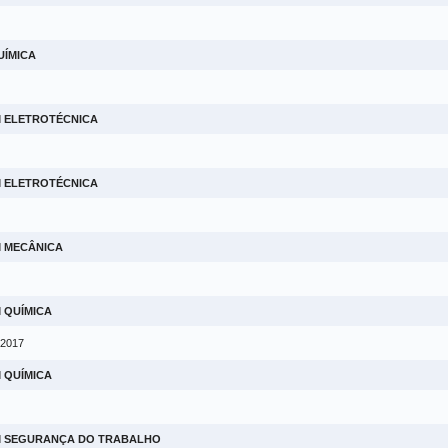
UÍMICA
M ELETROTÉCNICA
M ELETROTÉCNICA
M MECÂNICA
 QUÍMICA
 2017
 QUÍMICA
EM SEGURANÇA DO TRABALHO