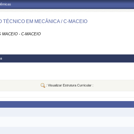
adêmicas
 TÉCNICO EM MECÂNICA / C-MACEIO
 MACEIO - C-MACEIO
as
: Visualizar Estrutura Curricular :