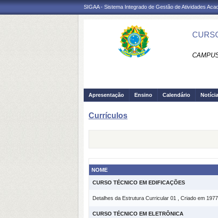
SIGAA - Sistema Integrado de Gestão de Atividades Ac
CURSO
CAMPUS
Apresentação
Ensino
Calendário
Notíci
Currículos
NOME
CURSO TÉCNICO EM EDIFICAÇÕES
Detalhes da Estrutura Curricular 01 , Criado em 1977
CURSO TÉCNICO EM ELETRÔNICA