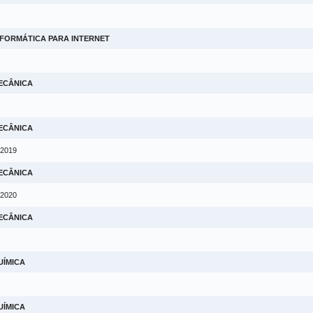
NFORMÁTICA PARA INTERNET
ECÂNICA
ECÂNICA
 2019
ECÂNICA
 2020
ECÂNICA
UÍMICA
UÍMICA