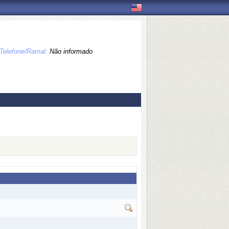
Telefone/Ramal:
Não informado