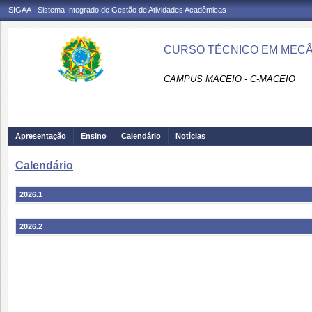
SIGAA - Sistema Integrado de Gestão de Atividades Acadêmicas
CURSO TÉCNICO EM MECÂN
CAMPUS MACEIO - C-MACEIO
Apresentação
Ensino
Calendário
Notícias
Calendário
2026.1
2026.2