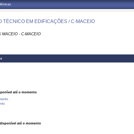
adêmicas
 TÉCNICO EM EDIFICAÇÕES / C-MACEIO
 MACEIO - C-MACEIO
as
ponível até o momento
mento
nto
isponível até o momento