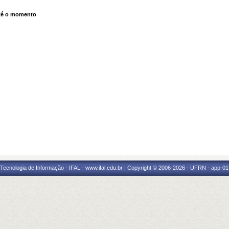
té o momento
a Tecnologia de Informação - IFAL - www.ifal.edu.br | Copyright © 2006-2026 - UFRN - app-01