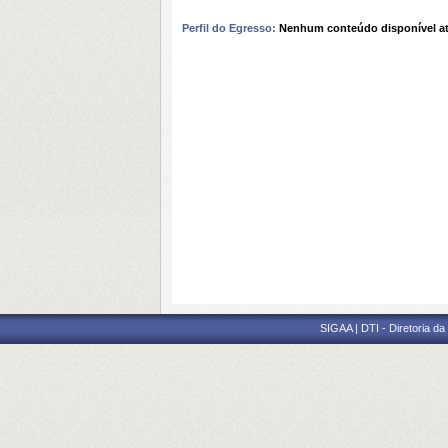
Perfil do Egresso:
Nenhum conteúdo disponível a
SIGAA | DTI - Diretoria d