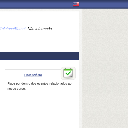
Telefone/Ramal:
Não informado
Calendário
Fique por dentro dos eventos relacionados ao
nosso curso.