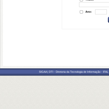
Ano:
SIGAA | DTI - Diretoria da Tecnologia de Informação - IFAL