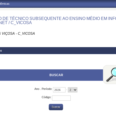
adêmicas
 DE TÉCNICO SUBSEQUENTE AO ENSINO MÉDIO EM INF
NET / C_VICOSA
 VIÇOSA - C_VICOSA
as
BUSCAR
Ano . Período:
.
Código: