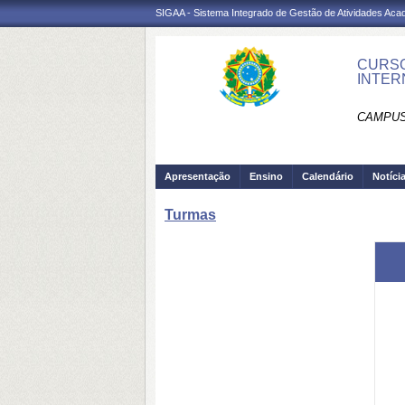
SIGAA - Sistema Integrado de Gestão de Atividades Ac
CURSO
INTER
CAMPUS
Apresentação
Ensino
Calendário
Notíci
Turmas