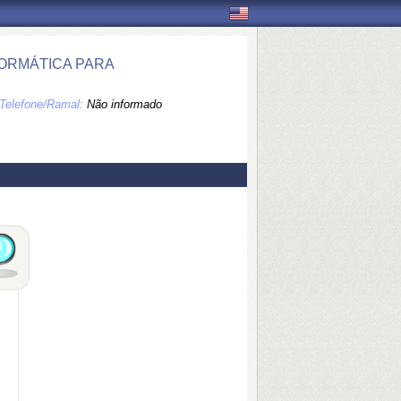
ORMÁTICA PARA
Telefone/Ramal:
Não informado