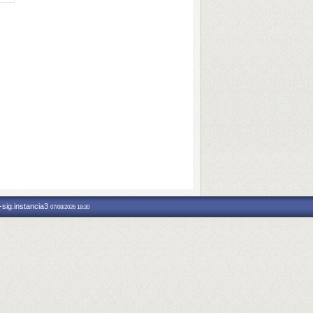
-sig.instancia3
07/08/2026 18:30