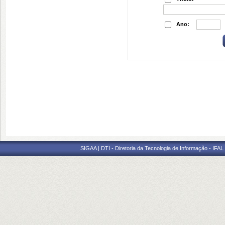
Ano:
SIGAA | DTI - Diretoria da Tecnologia de Informação - IFAL