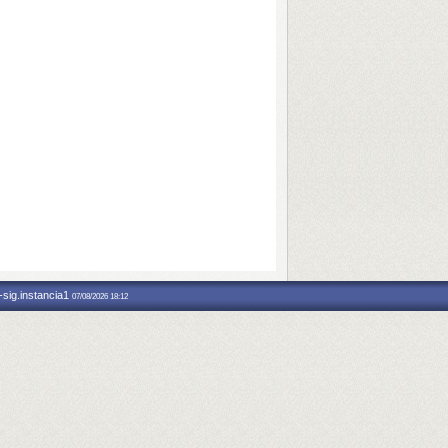
-sig.instancia1
07/08/2026 18:12