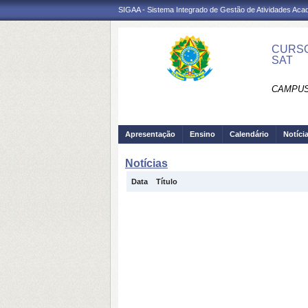
SIGAA - Sistema Integrado de Gestão de Atividades Ac
CURSO
SAT
CAMPUS
Apresentação
Ensino
Calendário
Notíci
Notícias
Data
Título