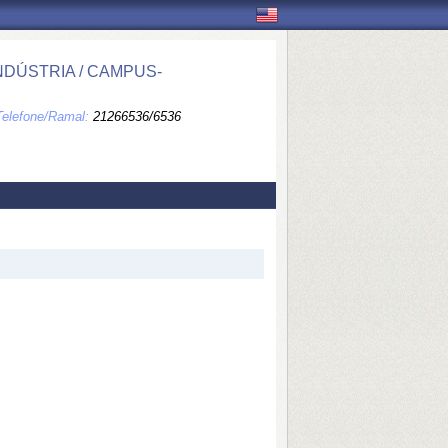
DÚSTRIA / CAMPUS-
Telefone/Ramal:
21266536/6536