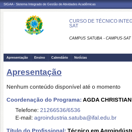
SIGAA - Sistema Integrado de Gestão de Atividades Acadêmicas
CURSO DE TÉCNICO INTEG
SAT
CAMPUS SATUBA - CAMPUS-SAT
Apresentação
Ensino
Calendário
Notícias
Apresentação
Nenhum conteúdo disponível até o momento
Coordenação do Programa:
AGDA CHRISTIAN
Telefone:
21266536/6536
E-mail:
agroindustria.satuba@ifal.edu.br
Título do Profissional:
Técnico em Agroindústr