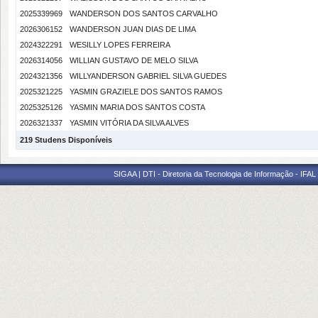
2025339969
WANDERSON DOS SANTOS CARVALHO
2026306152
WANDERSON JUAN DIAS DE LIMA
2024322291
WESILLY LOPES FERREIRA
2026314056
WILLIAN GUSTAVO DE MELO SILVA
2024321356
WILLYANDERSON GABRIEL SILVA GUEDES
2025321225
YASMIN GRAZIELE DOS SANTOS RAMOS
2025325126
YASMIN MARIA DOS SANTOS COSTA
2026321337
YASMIN VITÓRIA DA SILVA ALVES
219 Studens Disponíveis
SIGAA | DTI - Diretoria da Tecnologia de Informação - IFAL