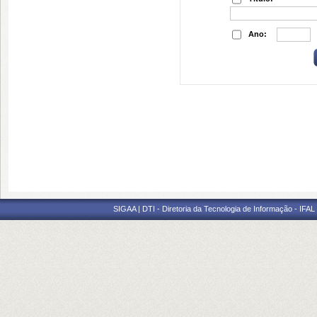
Ano:
SIGAA | DTI - Diretoria da Tecnologia de Informação - IFAL