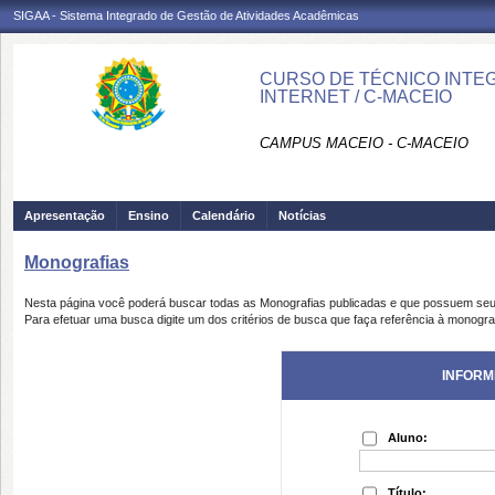
SIGAA - Sistema Integrado de Gestão de Atividades Acadêmicas
CURSO DE TÉCNICO INTEG
INTERNET / C-MACEIO
CAMPUS MACEIO - C-MACEIO
Apresentação
Ensino
Calendário
Notícias
Monografias
Nesta página você poderá buscar todas as Monografias publicadas e que possuem seu
Para efetuar uma busca digite um dos critérios de busca que faça referência à monogra
INFORM
Aluno:
Título: