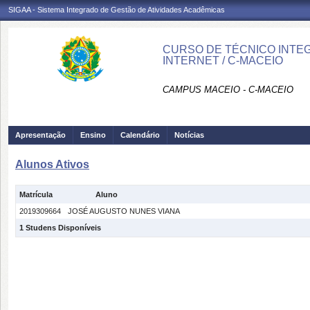
SIGAA - Sistema Integrado de Gestão de Atividades Acadêmicas
CURSO DE TÉCNICO INTEG
INTERNET / C-MACEIO
CAMPUS MACEIO - C-MACEIO
Apresentação
Ensino
Calendário
Notícias
Alunos Ativos
Matrícula
Aluno
2019309664
JOSÉ AUGUSTO NUNES VIANA
1 Studens Disponíveis