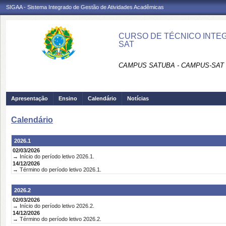
SIGAA - Sistema Integrado de Gestão de Atividades Acadêmicas
CURSO DE TÉCNICO INTE
SAT
CAMPUS SATUBA - CAMPUS-SAT
Apresentação
Ensino
Calendário
Notícias
Calendário
2026.1
02/03/2026
→ Início do período letivo 2026.1.
14/12/2026
→ Término do período letivo 2026.1.
2026.2
02/03/2026
→ Início do período letivo 2026.2.
14/12/2026
→ Término do período letivo 2026.2.