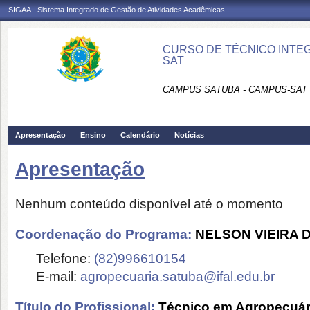
SIGAA - Sistema Integrado de Gestão de Atividades Acadêmicas
CURSO DE TÉCNICO INTE
SAT
CAMPUS SATUBA - CAMPUS-SAT
Apresentação
Ensino
Calendário
Notícias
Apresentação
Nenhum conteúdo disponível até o momento
Coordenação do Programa:
NELSON VIEIRA 
Telefone:
(82)996610154
E-mail:
agropecuaria.satuba@ifal.edu.br
Título do Profissional:
Técnico em Agropecuár