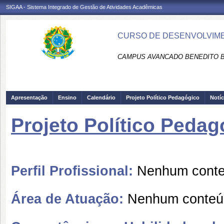
SIGAA - Sistema Integrado de Gestão de Atividades Acadêmicas
CURSO DE DESENVOLVIMEN
CAMPUS AVANCADO BENEDITO B
Apresentação
Ensino
Calendário
Projeto Político Pedagógico
Notíc
Projeto Político Pedag
Perfil Profissional:
Nenhum conteú
Área de Atuação:
Nenhum conteúd