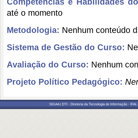
Competências e Habilidades do 
até o momento
Metodologia:
Nenhum conteúdo di
Sistema de Gestão do Curso:
Nen
Avaliação do Curso:
Nenhum cont
Projeto Político Pedagógico:
Nen
SIGAA | DTI - Diretoria da Tecnologia de Informação - IFAL