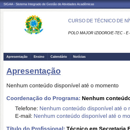
SIGAA - Sistema Integrado de Gestão de Atividades Acadêmicas
CURSO DE TÉCNICO DE NÍ
POLO MAJOR IZIDORO/E-TEC - E
Apresentação
Ensino
Calendário
Notícias
Apresentação
Nenhum conteúdo disponível até o momento
Coordenação do Programa:
Nenhum conteúdo 
Telefone:
Nenhum conteúdo disponível até o
E-mail:
Nenhum conteúdo disponível até o m
Título do Profissional:
Técnico em Secretaria 