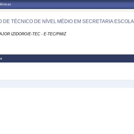
adêmicas
 DE TÉCNICO DE NÍVEL MÉDIO EM SECRETARIA ESCOLAR
JOR IZIDORO/E-TEC - E-TEC/PMIZ
as