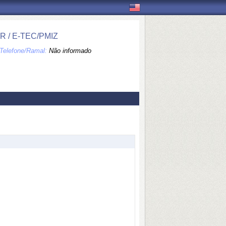
 / E-TEC/PMIZ
Telefone/Ramal:
Não informado