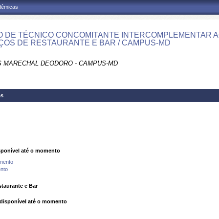
adêmicas
 DE TÉCNICO CONCOMITANTE INTERCOMPLEMENTAR A
ÇOS DE RESTAURANTE E BAR / CAMPUS-MD
 MARECHAL DEODORO - CAMPUS-MD
as
ponível até o momento
mento
nto
taurante e Bar
isponível até o momento