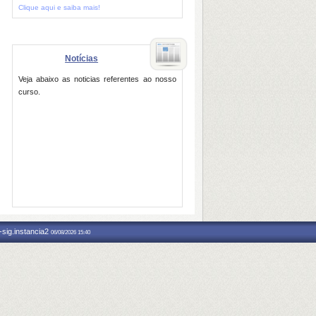
Clique aqui e saiba mais!
Notícias
Veja abaixo as noticias referentes ao nosso
curso.
-sig.instancia2
06/08/2026 15:40