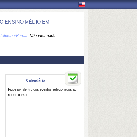
O ENSINO MÉDIO EM
Telefone/Ramal:
Não informado
Calendário
Fique por dentro dos eventos relacionados ao
nosso curso.