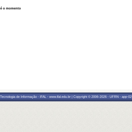
té o momento
a Tecnologia de Informação - IFAL - www.ifal.edu.br | Copyright © 2006-2026 - UFRN - app-02