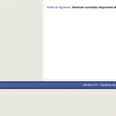
Perfil do Egresso:
Nenhum conteúdo disponível a
SIGAA | DTI - Diretoria d