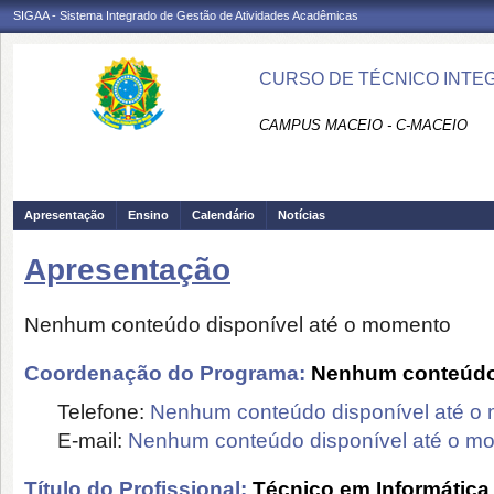
SIGAA - Sistema Integrado de Gestão de Atividades Acadêmicas
CURSO DE TÉCNICO INTEG
CAMPUS MACEIO - C-MACEIO
Apresentação
Ensino
Calendário
Notícias
Apresentação
Nenhum conteúdo disponível até o momento
Coordenação do Programa:
Nenhum conteúdo 
Telefone:
Nenhum conteúdo disponível até o
E-mail:
Nenhum conteúdo disponível até o m
Título do Profissional:
Técnico em Informática