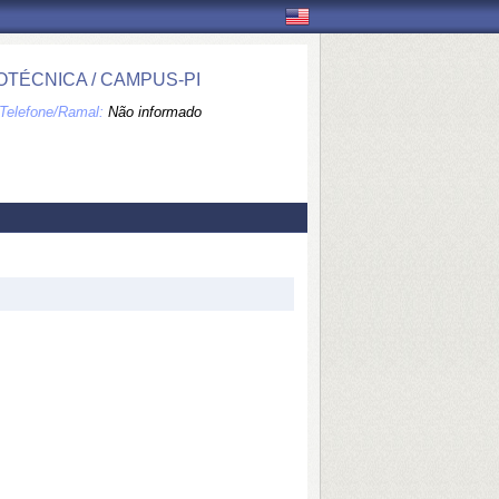
TÉCNICA / CAMPUS-PI
Telefone/Ramal:
Não informado