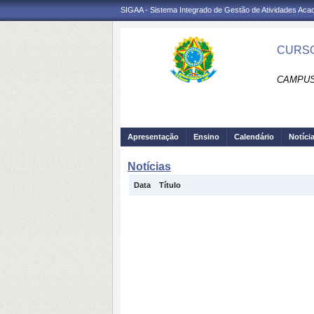
SIGAA - Sistema Integrado de Gestão de Atividades Ac
CURSO
CAMPUS
Apresentação
Ensino
Calendário
Notíci
Notícias
Data
Título