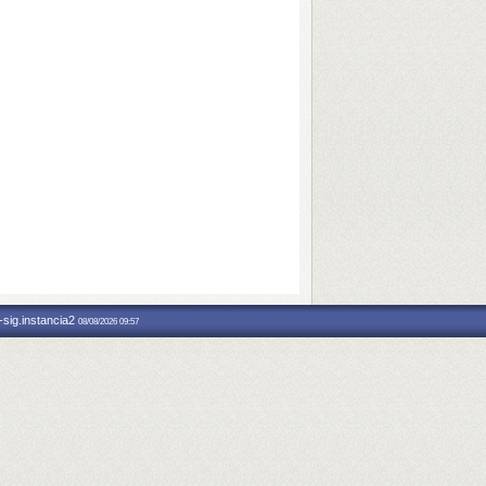
-sig.instancia2
08/08/2026 09:57