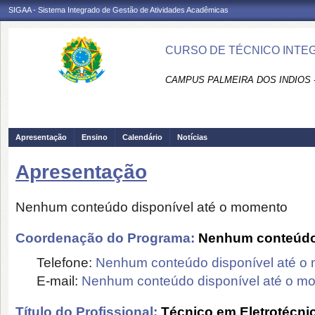
SIGAA - Sistema Integrado de Gestão de Atividades Acadêmicas
CURSO DE TÉCNICO INTEG
CAMPUS PALMEIRA DOS INDIOS 
Apresentação
Ensino
Calendário
Notícias
Apresentação
Nenhum conteúdo disponível até o momento
Coordenação do Programa:
Nenhum conteúdo 
Telefone:
Nenhum conteúdo disponível até o
E-mail:
Nenhum conteúdo disponível até o m
Título do Profissional:
Técnico em Eletrotécni