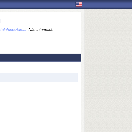
I
Telefone/Ramal:
Não informado