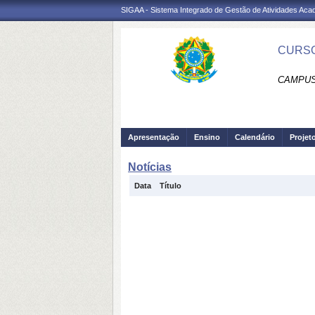
SIGAA - Sistema Integrado de Gestão de Atividades Ac
CURSO
CAMPUS 
Apresentação
Ensino
Calendário
Projet
Notícias
Data
Título