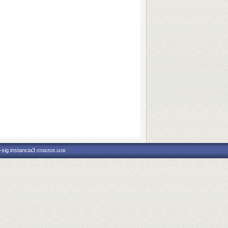
-sig.instancia3
07/08/2026 14:08