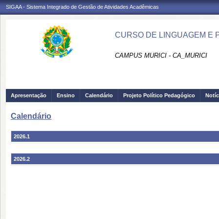
SIGAA - Sistema Integrado de Gestão de Atividades Acadêmicas
CURSO DE LINGUAGEM E PR
CAMPUS MURICI - CA_MURICI
Apresentação
Ensino
Calendário
Projeto Político Pedagógico
Notíc
Calendário
2026.1
2026.2