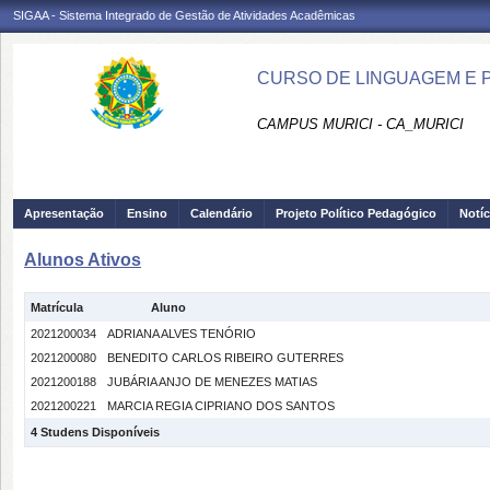
SIGAA - Sistema Integrado de Gestão de Atividades Acadêmicas
CURSO DE LINGUAGEM E PR
CAMPUS MURICI - CA_MURICI
Apresentação
Ensino
Calendário
Projeto Político Pedagógico
Notíc
Alunos Ativos
Matrícula
Aluno
2021200034
ADRIANA ALVES TENÓRIO
2021200080
BENEDITO CARLOS RIBEIRO GUTERRES
2021200188
JUBÁRIA ANJO DE MENEZES MATIAS
2021200221
MARCIA REGIA CIPRIANO DOS SANTOS
4 Studens Disponíveis