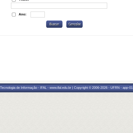
Ano:
a Tecnologia de Informação - IFAL - www.ifal.edu.br | Copyright © 2006-2026 - UFRN - app-01