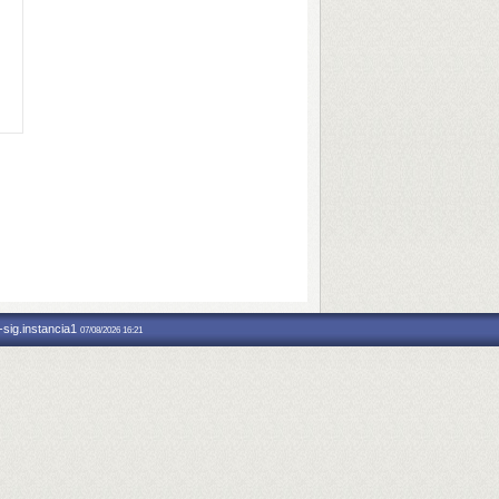
-sig.instancia1
07/08/2026 16:21