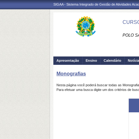
SIGAA - Sistema Integrado de Gestão de Atividades Ac
CURSO
POLO S
Apresentação
Ensino
Calendário
Notíci
Monografias
Nesta página você poderá buscar todas as Monografi
Para efetuar uma busca digite um dos critérios de bus