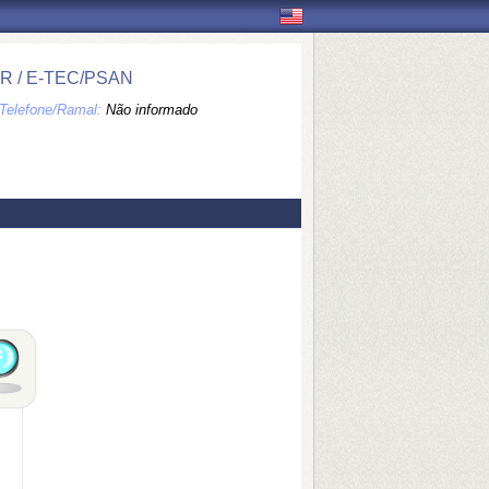
 / E-TEC/PSAN
Telefone/Ramal:
Não informado