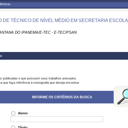
adêmicas
 DE TÉCNICO DE NÍVEL MÉDIO EM SECRETARIA ESCOLAR
ANTANA DO IPANEMA/E-TEC - E-TEC/PSAN
as
as publicadas e que possuem seus trabalhos anexados.
ca que faça referência à monografia que deseja encontrar.
INFORME OS CRITÉRIOS DA BUSCA
Aluno:
Título: