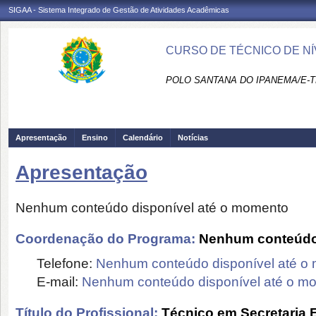
SIGAA - Sistema Integrado de Gestão de Atividades Acadêmicas
CURSO DE TÉCNICO DE NÍ
POLO SANTANA DO IPANEMA/E-T
Apresentação
Ensino
Calendário
Notícias
Apresentação
Nenhum conteúdo disponível até o momento
Coordenação do Programa:
Nenhum conteúdo 
Telefone:
Nenhum conteúdo disponível até o
E-mail:
Nenhum conteúdo disponível até o m
Título do Profissional:
Técnico em Secretaria 