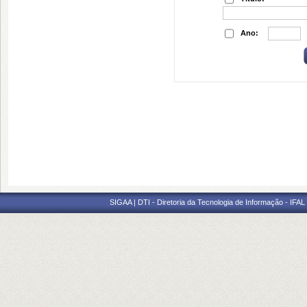
Ano:
SIGAA | DTI - Diretoria da Tecnologia de Informação - IFAL