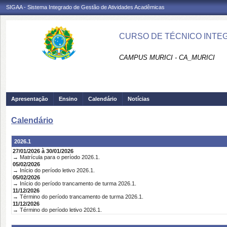
SIGAA - Sistema Integrado de Gestão de Atividades Acadêmicas
CURSO DE TÉCNICO INTEG
CAMPUS MURICI - CA_MURICI
Apresentação
Ensino
Calendário
Notícias
Calendário
2026.1
27/01/2026 à 30/01/2026
→ Matrícula para o período 2026.1.
05/02/2026
→ Início do período letivo 2026.1.
05/02/2026
→ Início do período trancamento de turma 2026.1.
11/12/2026
→ Término do período trancamento de turma 2026.1.
11/12/2026
→ Término do período letivo 2026.1.