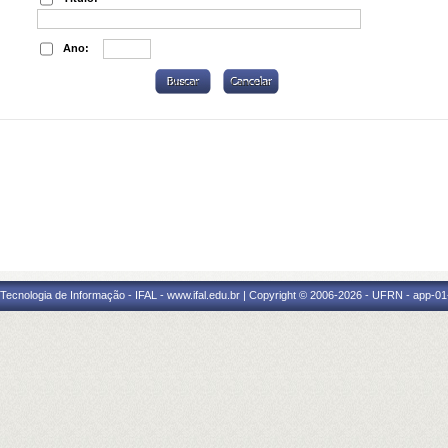
Ano:
a Tecnologia de Informação - IFAL - www.ifal.edu.br | Copyright © 2006-2026 - UFRN - app-01