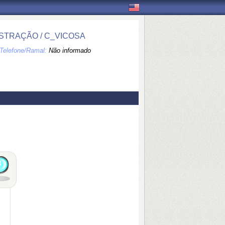
STRAÇÃO / C_VICOSA
Telefone/Ramal:
Não informado