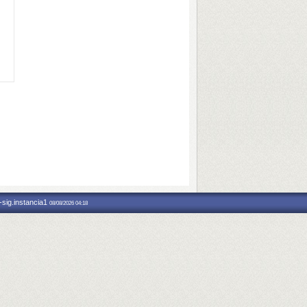
-sig.instancia1
08/08/2026 04:18