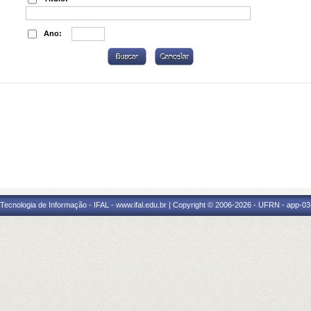
Ano:
a Tecnologia de Informação - IFAL - www.ifal.edu.br | Copyright © 2006-2026 - UFRN - app-03