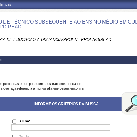
adêmicas
 DE TÉCNICO SUBSEQUENTE AO ENSINO MÉDIO EM GUIA
/DIREAD
RIA DE EDUCACAO A DISTANCIA/PROEN - PROEN/DIREAD
as
as publicadas e que possuem seus trabalhos anexados.
ca que faça referência à monografia que deseja encontrar.
INFORME OS CRITÉRIOS DA BUSCA
Aluno:
Título: