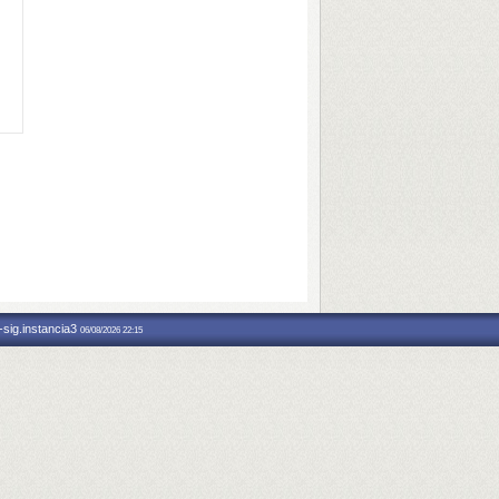
-sig.instancia3
06/08/2026 22:15