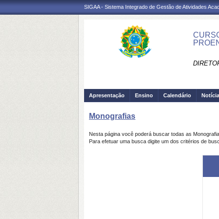
SIGAA - Sistema Integrado de Gestão de Atividades Ac
CURSO
PROEN
DIRETO
Apresentação
Ensino
Calendário
Notíci
Monografias
Nesta página você poderá buscar todas as Monografi
Para efetuar uma busca digite um dos critérios de bus