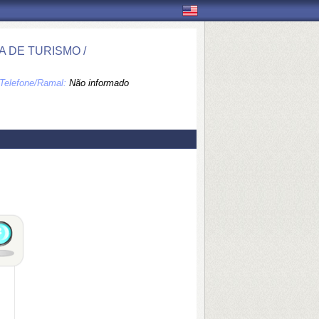
 DE TURISMO /
Telefone/Ramal:
Não informado