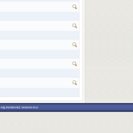
-sig.instancia1
09/08/2026 05:22