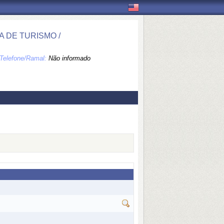
 DE TURISMO /
Telefone/Ramal:
Não informado