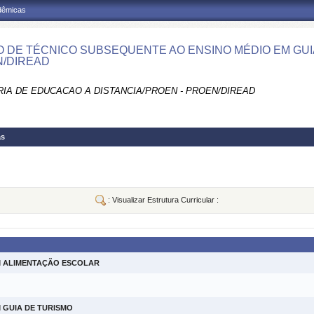
adêmicas
 DE TÉCNICO SUBSEQUENTE AO ENSINO MÉDIO EM GUIA
/DIREAD
RIA DE EDUCACAO A DISTANCIA/PROEN - PROEN/DIREAD
as
: Visualizar Estrutura Curricular :
M ALIMENTAÇÃO ESCOLAR
 GUIA DE TURISMO