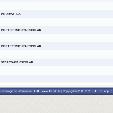
M INFORMÁTICA
M INFRAESTRUTURA ESCOLAR
M INFRAESTRUTURA ESCOLAR
M SECRETARIA ESCOLAR
a Tecnologia de Informação - IFAL - www.ifal.edu.br | Copyright © 2006-2026 - UFRN - app-01