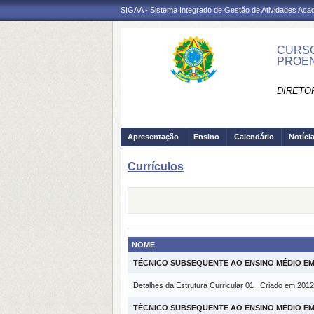
SIGAA - Sistema Integrado de Gestão de Atividades Ac
CURSO
PROEN
DIRETO
Apresentação
Ensino
Calendário
Notíci
Currículos
NOME
TÉCNICO SUBSEQUENTE AO ENSINO MÉDIO E
Detalhes da Estrutura Curricular 01 , Criado em 2012
TÉCNICO SUBSEQUENTE AO ENSINO MÉDIO EM