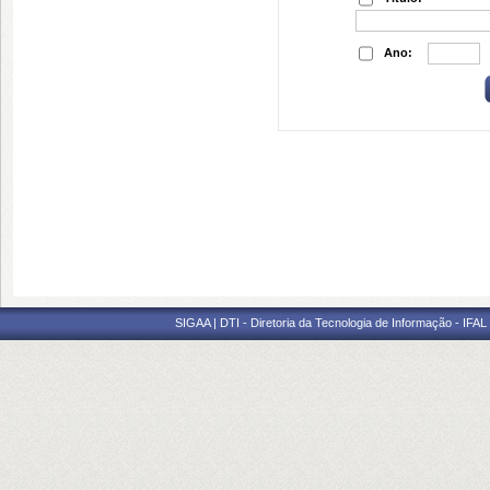
Ano:
SIGAA | DTI - Diretoria da Tecnologia de Informação - IFAL