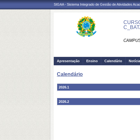
SIGAA - Sistema Integrado de Gestão de Atividades Ac
CURSO
C_BAT
CAMPUS
Apresentação
Ensino
Calendário
Notíci
Calendário
2026.1
2026.2