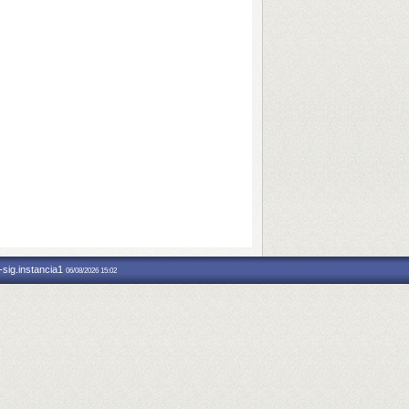
-sig.instancia1
06/08/2026 15:02