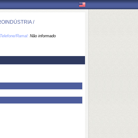
OINDÚSTRIA /
Telefone/Ramal:
Não informado