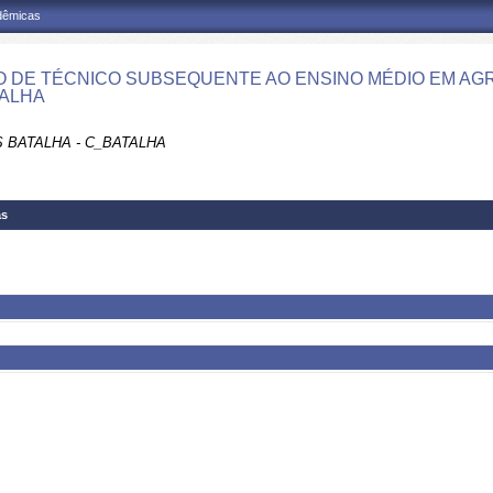
adêmicas
 DE TÉCNICO SUBSEQUENTE AO ENSINO MÉDIO EM AGR
ALHA
 BATALHA - C_BATALHA
as