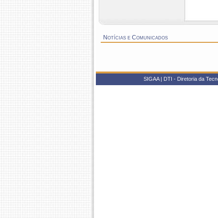
Notícias e Comunicados
SIGAA | DTI - Diretoria da Tecn