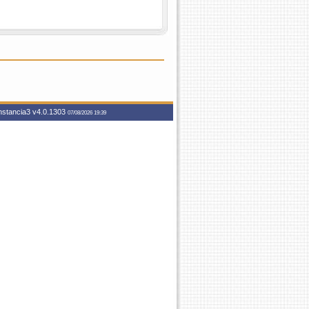
instancia3
v4.0.1303
07/08/2026 19:39