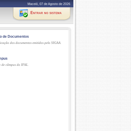
Maceió, 07 de Agosto de 2026
Entrar no sistema
ão de Documentos
ticação dos documentos emitidos pelo SIGAA.
âmpus
a de câmpus do IFAL.