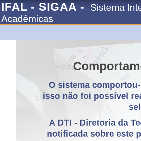
IFAL - SIGAA -
Sistema Int
Acadêmicas
Comportame
O sistema comportou-
isso não foi possível r
se
A DTI - Diretoria da T
notificada sobre este 