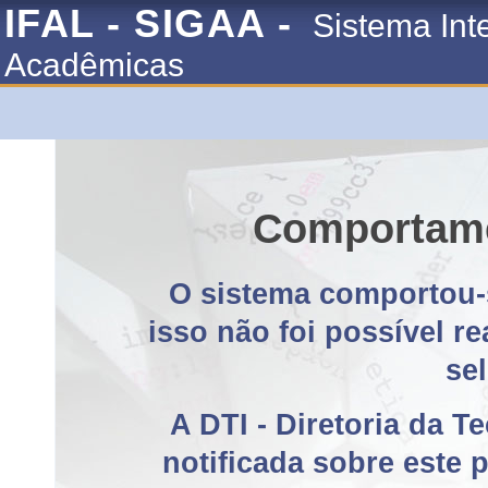
IFAL - SIGAA -
Sistema Int
Acadêmicas
Comportame
O sistema comportou-
isso não foi possível r
se
A DTI - Diretoria da T
notificada sobre este 