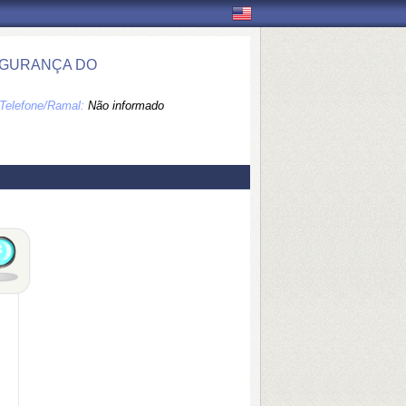
EGURANÇA DO
Telefone/Ramal:
Não informado