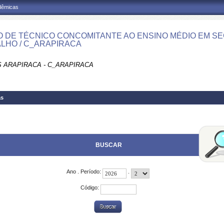
adêmicas
 DE TÉCNICO CONCOMITANTE AO ENSINO MÉDIO EM S
LHO / C_ARAPIRACA
 ARAPIRACA - C_ARAPIRACA
as
BUSCAR
Ano . Período:
.
Código: