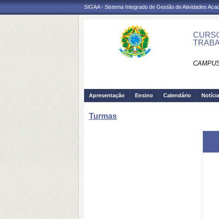
SIGAA - Sistema Integrado de Gestão de Atividades Ac
CURSO
TRABA
CAMPUS
Apresentação
Ensino
Calendário
Notíci
Turmas