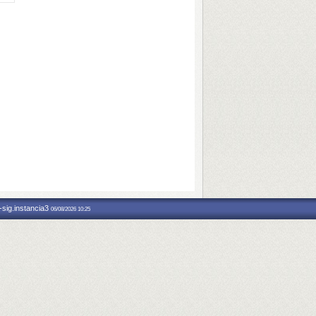
-sig.instancia3
06/08/2026 10:25