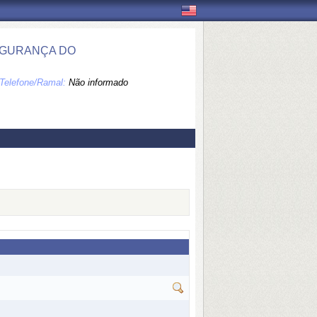
EGURANÇA DO
Telefone/Ramal:
Não informado