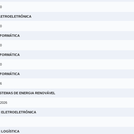
20
ELETROELETRÔNICA
10
NFORMÁTICA
10
NFORMÁTICA
20
NFORMÁTICA
16
ISTEMAS DE ENERGIA RENOVÁVEL
 2026
M ELETROELETRÔNICA
 LOGÍSTICA