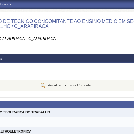
adêmicas
 DE TÉCNICO CONCOMITANTE AO ENSINO MÉDIO EM S
LHO / C_ARAPIRACA
 ARAPIRACA - C_ARAPIRACA
as
: Visualizar Estrutura Curricular :
 EM SEGURANÇA DO TRABALHO
ELETROELETRÔNICA