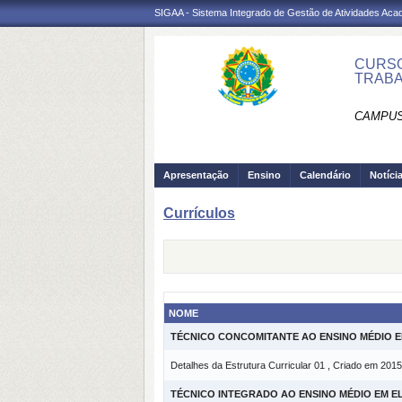
SIGAA - Sistema Integrado de Gestão de Atividades Ac
CURSO
TRABA
CAMPUS
Apresentação
Ensino
Calendário
Notíci
Currículos
NOME
TÉCNICO CONCOMITANTE AO ENSINO MÉDIO
Detalhes da Estrutura Curricular 01 , Criado em 2015
TÉCNICO INTEGRADO AO ENSINO MÉDIO EM 