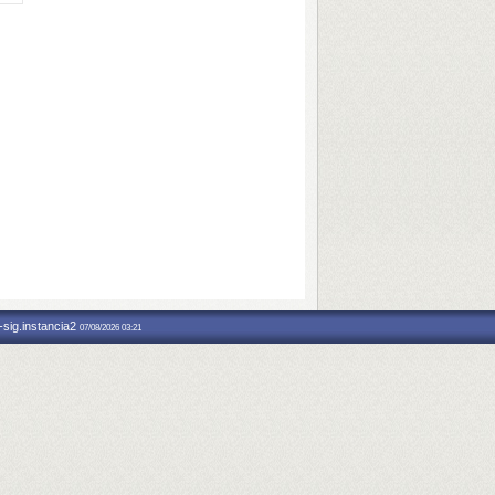
-sig.instancia2
07/08/2026 03:21