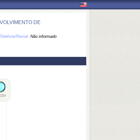
NVOLVIMENTO DE
Telefone/Ramal:
Não informado