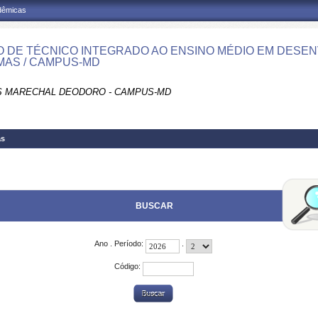
adêmicas
 DE TÉCNICO INTEGRADO AO ENSINO MÉDIO EM DESE
MAS / CAMPUS-MD
 MARECHAL DEODORO - CAMPUS-MD
as
BUSCAR
Ano . Período:
.
Código: