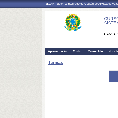
SIGAA - Sistema Integrado de Gestão de Atividades Ac
CURSO
SISTE
CAMPUS
Apresentação
Ensino
Calendário
Notíci
Turmas