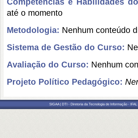
Competências e Habilidades do 
até o momento
Metodologia:
Nenhum conteúdo di
Sistema de Gestão do Curso:
Nen
Avaliação do Curso:
Nenhum cont
Projeto Político Pedagógico:
Nen
SIGAA | DTI - Diretoria da Tecnologia de Informação - IFAL