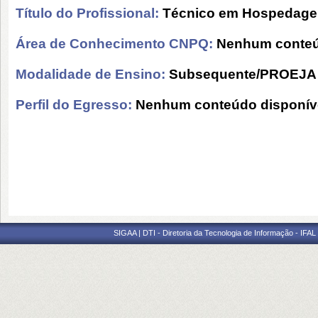
Título do Profissional:
Técnico em Hospedag
Área de Conhecimento CNPQ:
Nenhum conteú
Modalidade de Ensino:
Subsequente/PROEJA
Perfil do Egresso:
Nenhum conteúdo disponív
SIGAA | DTI - Diretoria da Tecnologia de Informação - IFAL