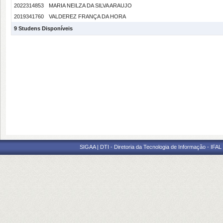
2022314853
MARIA NEILZA DA SILVA ARAUJO
2019341760
VALDEREZ FRANÇA DA HORA
9 Studens Disponíveis
SIGAA | DTI - Diretoria da Tecnologia de Informação - IFAL