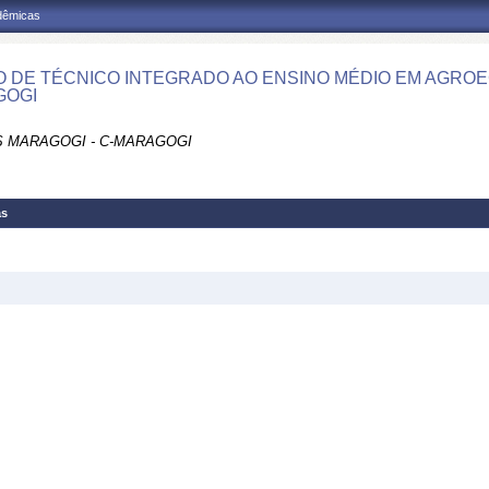
adêmicas
 DE TÉCNICO INTEGRADO AO ENSINO MÉDIO EM AGROEC
GOGI
 MARAGOGI - C-MARAGOGI
as