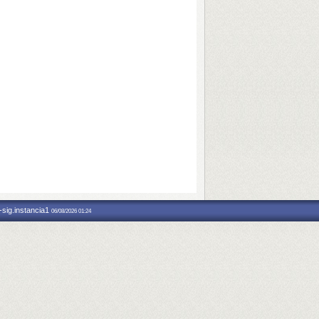
-sig.instancia1
06/08/2026 01:24