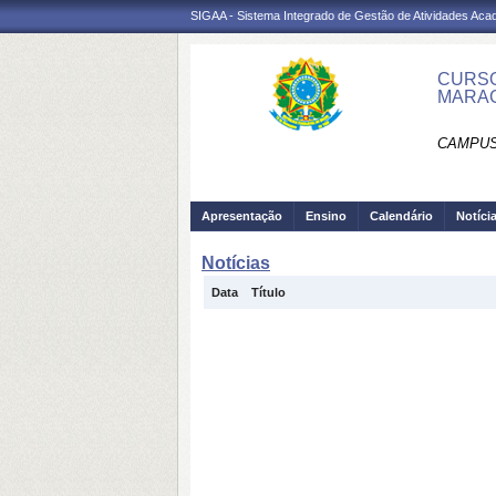
SIGAA - Sistema Integrado de Gestão de Atividades Ac
CURSO
MARA
CAMPUS
Apresentação
Ensino
Calendário
Notíci
Notícias
Data
Título