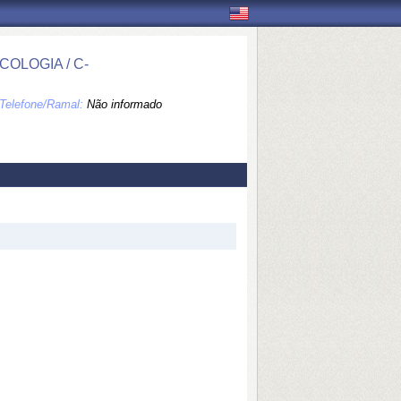
OLOGIA / C-
Telefone/Ramal:
Não informado