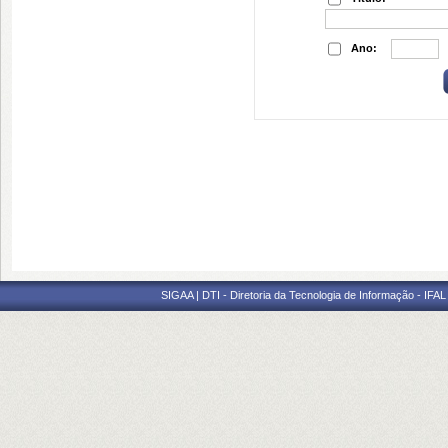
Ano:
SIGAA | DTI - Diretoria da Tecnologia de Informação - IFAL