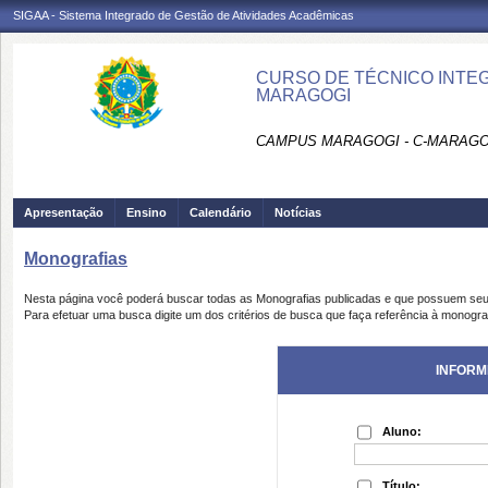
SIGAA - Sistema Integrado de Gestão de Atividades Acadêmicas
CURSO DE TÉCNICO INTEG
MARAGOGI
CAMPUS MARAGOGI - C-MARAGO
Apresentação
Ensino
Calendário
Notícias
Monografias
Nesta página você poderá buscar todas as Monografias publicadas e que possuem seu
Para efetuar uma busca digite um dos critérios de busca que faça referência à monogra
INFORM
Aluno:
Título: