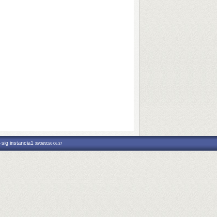
-sig.instancia1
06/08/2026 06:37