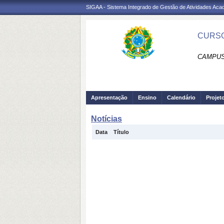
SIGAA - Sistema Integrado de Gestão de Atividades Ac
CURSO
CAMPUS
Apresentação
Ensino
Calendário
Projet
Notícias
Data
Título