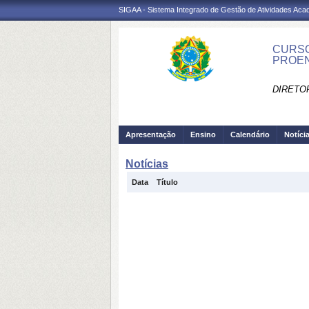
SIGAA - Sistema Integrado de Gestão de Atividades Ac
CURSO
PROEN
DIRETO
Apresentação
Ensino
Calendário
Notíci
Notícias
Data
Título