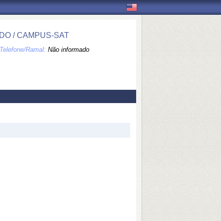
ADO / CAMPUS-SAT
Telefone/Ramal:
Não informado