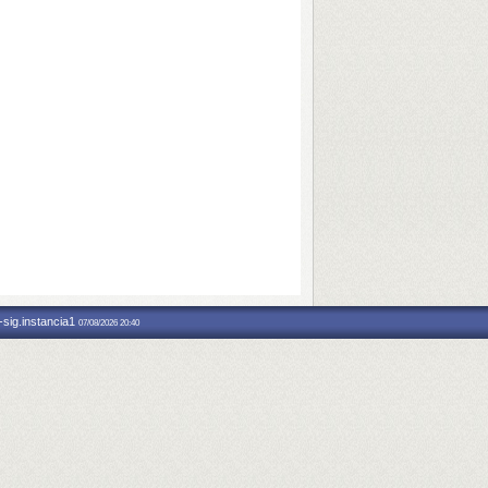
-sig.instancia1
07/08/2026 20:40