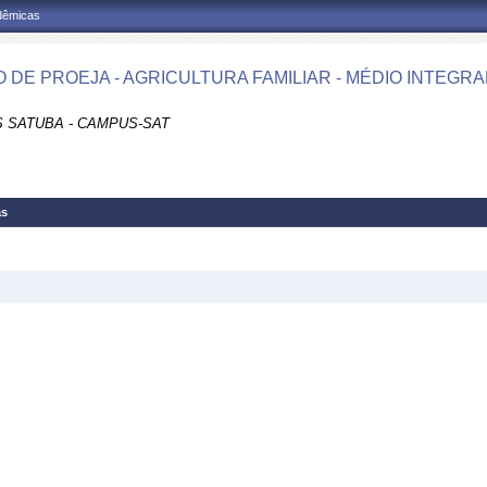
adêmicas
 DE PROEJA - AGRICULTURA FAMILIAR - MÉDIO INTEGR
 SATUBA - CAMPUS-SAT
as