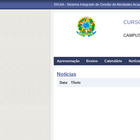
SIGAA - Sistema Integrado de Gestão de Atividades Ac
CURSO
CAMPUS
Apresentação
Ensino
Calendário
Notíci
Notícias
Data
Título