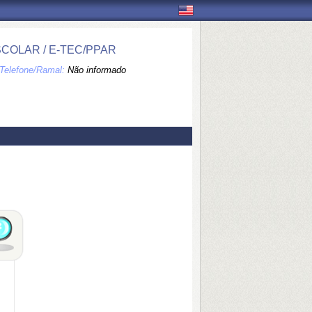
COLAR / E-TEC/PPAR
Telefone/Ramal:
Não informado