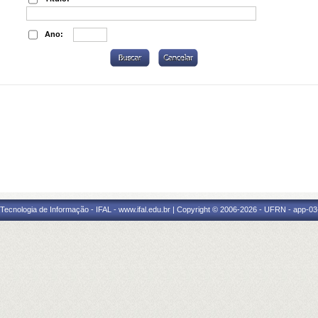
Ano:
a Tecnologia de Informação - IFAL - www.ifal.edu.br | Copyright © 2006-2026 - UFRN - app-03