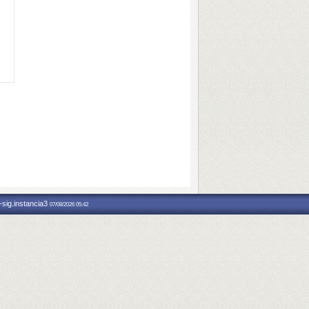
-sig.instancia3
07/08/2026 05:42