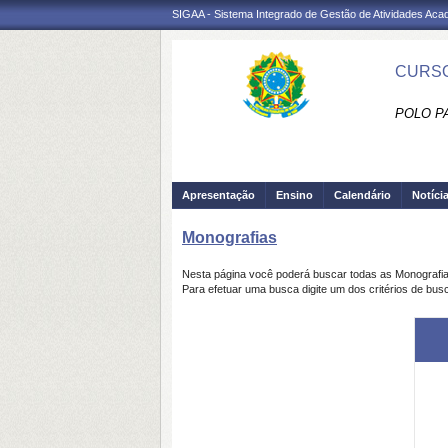
SIGAA - Sistema Integrado de Gestão de Atividades Ac
CURSO
POLO PA
Apresentação
Ensino
Calendário
Notíci
Monografias
Nesta página você poderá buscar todas as Monografi
Para efetuar uma busca digite um dos critérios de bus